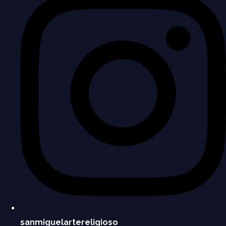
sanmiguelartereligioso