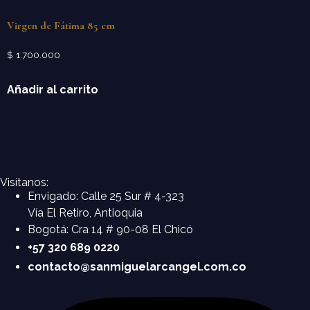
Virgen de Fátima 85 cm
$
1.700.000
Añadir al carrito
Visítanos:
Envigado: Calle 25 Sur # 4-323
Vía El Retiro, Antioquia
Bogotá: Cra 14 # 90-08 El Chicó
+57 320 689 0220
contacto@sanmiguelarcangel.com.co