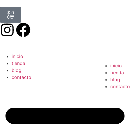
$
0
0
inicio
tienda
inicio
blog
tienda
contacto
blog
contacto