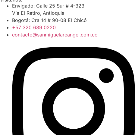
Envigado: Calle 25 Sur # 4-323
Vía El Retiro, Antioquia
Bogotá: Cra 14 # 90-08 El Chicó
+57 320 689 0220
contacto@sanmiguelarcangel.com.co