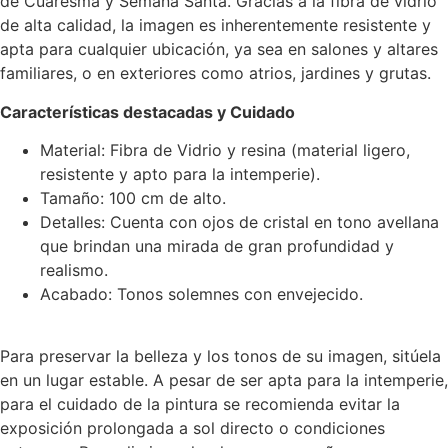
de Cuaresma y Semana Santa. Gracias a la fibra de vidrio
de alta calidad, la imagen es inherentemente resistente y
apta para cualquier ubicación, ya sea en salones y altares
familiares, o en exteriores como atrios, jardines y grutas.
Características destacadas y Cuidado
Material: Fibra de Vidrio y resina (material ligero,
resistente y apto para la intemperie).
Tamaño: 100 cm de alto.
Detalles: Cuenta con ojos de cristal en tono avellana
que brindan una mirada de gran profundidad y
realismo.
Acabado: Tonos solemnes con envejecido.
Para preservar la belleza y los tonos de su imagen, sitúela
en un lugar estable. A pesar de ser apta para la intemperie,
para el cuidado de la pintura se recomienda evitar la
exposición prolongada a sol directo o condiciones