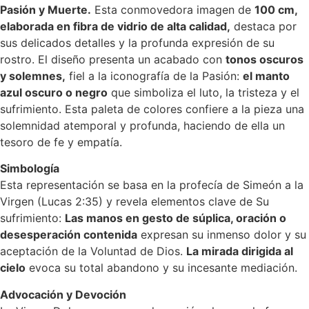
Pasión y Muerte.
Esta conmovedora imagen de
100 cm,
elaborada en fibra de vidrio de alta calidad,
destaca por
sus delicados detalles y la profunda expresión de su
rostro. El diseño presenta un acabado con
tonos oscuros
y solemnes,
fiel a la iconografía de la Pasión:
el manto
azul oscuro o negro
que simboliza el luto, la tristeza y el
sufrimiento. Esta paleta de colores confiere a la pieza una
solemnidad atemporal y profunda, haciendo de ella un
tesoro de fe y empatía.
Simbología
Esta representación se basa en la profecía de Simeón a la
Virgen (Lucas 2:35) y revela elementos clave de Su
sufrimiento:
Las manos en gesto de súplica, oración o
desesperación contenida
expresan su inmenso dolor y su
aceptación de la Voluntad de Dios.
La mirada dirigida al
cielo
evoca su total abandono y su incesante mediación.
Advocación y Devoción