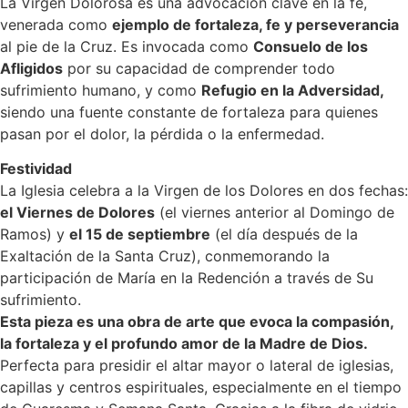
La Virgen Dolorosa es una advocación clave en la fe,
venerada como
ejemplo de fortaleza, fe y perseverancia
al pie de la Cruz. Es invocada como
Consuelo de los
Afligidos
por su capacidad de comprender todo
sufrimiento humano, y como
Refugio en la Adversidad,
siendo una fuente constante de fortaleza para quienes
pasan por el dolor, la pérdida o la enfermedad.
Festividad
La Iglesia celebra a la Virgen de los Dolores en dos fechas:
el Viernes de Dolores
(el viernes anterior al Domingo de
Ramos) y
el 15 de septiembre
(el día después de la
Exaltación de la Santa Cruz), conmemorando la
participación de María en la Redención a través de Su
sufrimiento.
Esta pieza es una obra de arte que evoca la compasión,
la fortaleza y el profundo amor de la Madre de Dios.
Perfecta para presidir el altar mayor o lateral de iglesias,
capillas y centros espirituales, especialmente en el tiempo