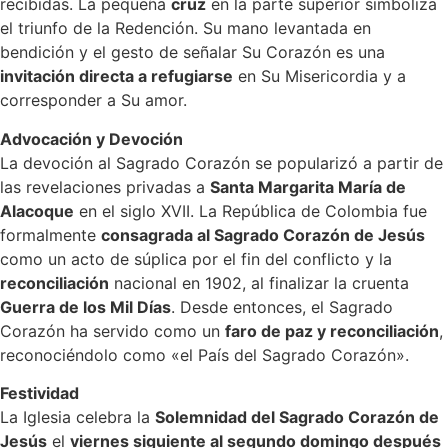
recibidas. La pequeña
cruz
en la parte superior simboliza
el triunfo de la Redención. Su mano levantada en
bendición y el gesto de señalar Su Corazón es una
invitación directa a refugiarse
en Su Misericordia y a
corresponder a Su amor.
Advocación y Devoción
La devoción al Sagrado Corazón se popularizó a partir de
las revelaciones privadas a
Santa Margarita María de
Alacoque
en el siglo XVII. La República de Colombia fue
formalmente
consagrada al Sagrado Corazón de Jesús
como un acto de súplica por el fin del conflicto y la
reconciliación
nacional en 1902, al finalizar la cruenta
Guerra de los Mil Días
. Desde entonces, el Sagrado
Corazón ha servido como un
faro de paz y reconciliación
,
reconociéndolo como «el País del Sagrado Corazón».
Festividad
La Iglesia celebra la
Solemnidad del Sagrado Corazón de
Jesús
el
viernes siguiente al segundo domingo después