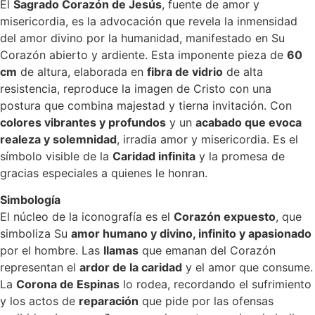
El
Sagrado Corazón de Jesús
, fuente de amor y
misericordia, es la advocación que revela la inmensidad
del amor divino por la humanidad, manifestado en Su
Corazón abierto y ardiente. Esta imponente pieza de
60
cm
de altura, elaborada en
fibra de vidrio
de alta
resistencia, reproduce la imagen de Cristo con una
postura que combina majestad y tierna invitación. Con
colores vibrantes y profundos
y un
acabado que evoca
realeza y solemnidad
, irradia amor y misericordia. Es el
símbolo visible de la
Caridad infinita
y la promesa de
gracias especiales a quienes le honran.
Simbología
El núcleo de la iconografía es el
Corazón expuesto
, que
simboliza Su
amor humano y divino, infinito y apasionado
por el hombre. Las
llamas
que emanan del Corazón
representan el
ardor de la caridad
y el amor que consume.
La
Corona de Espinas
lo rodea, recordando el sufrimiento
y los actos de
reparación
que pide por las ofensas