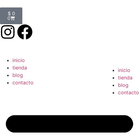
$
0
0
inicio
tienda
inicio
blog
tienda
contacto
blog
contacto