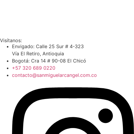
Visítanos:
Envigado: Calle 25 Sur # 4-323
Vía El Retiro, Antioquia
Bogotá: Cra 14 # 90-08 El Chicó
+57 320 689 0220
contacto@sanmiguelarcangel.com.co